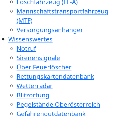
Löschfahrzeug (LF-A)
Mannschaftstransportfahrzeug
(MTF)
Versorgungsanhänger
Wissenswertes
Notruf
Sirenensignale
Über Feuerlöscher
Rettungskartendatenbank
Wetterradar
Blitzortung
Pegelstände Oberösterreich
Gefahrengutdatenbank