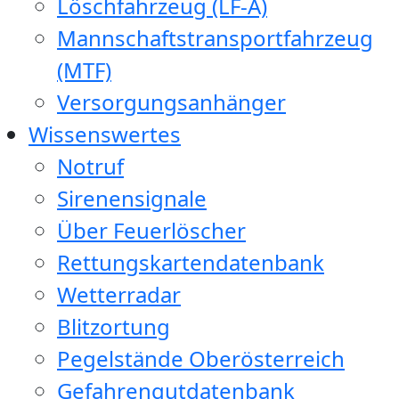
Löschfahrzeug (LF-A)
Mannschaftstransportfahrzeug
(MTF)
Versorgungsanhänger
Wissenswertes
Notruf
Sirenensignale
Über Feuerlöscher
Rettungskartendatenbank
Wetterradar
Blitzortung
Pegelstände Oberösterreich
Gefahrengutdatenbank