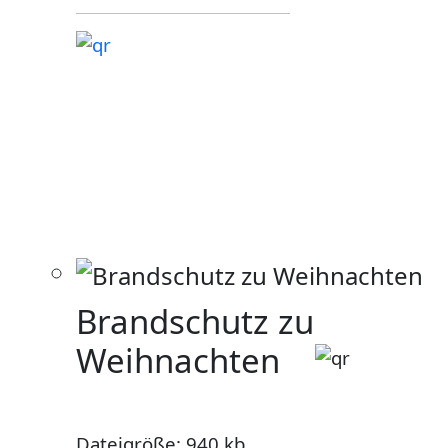
Brandschutz zu
Weihnachten
Dateigröße: 940 kb