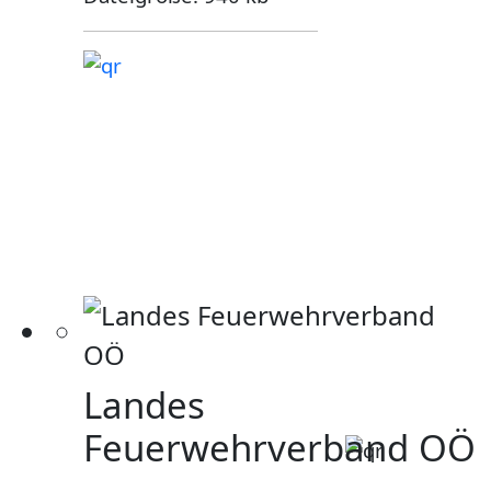
Landes
Feuerwehrverband OÖ