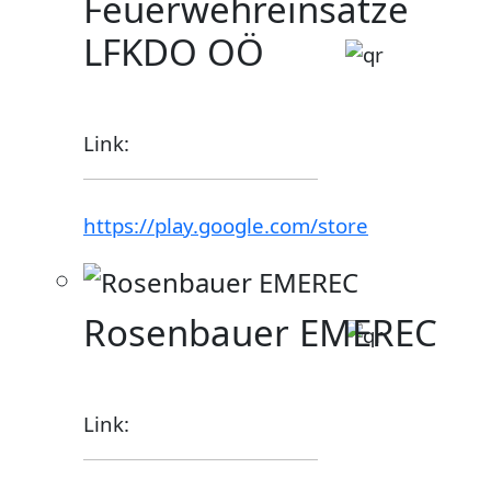
Feuerwehreinsätze
LFKDO OÖ
Link:
https://play.google.com/store
Rosenbauer EMEREC
Link: