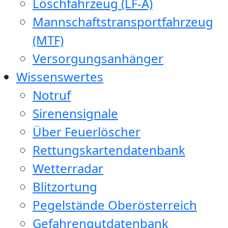
Löschfahrzeug (LF-A)
Mannschaftstransportfahrzeug
(MTF)
Versorgungsanhänger
Wissenswertes
Notruf
Sirenensignale
Über Feuerlöscher
Rettungskartendatenbank
Wetterradar
Blitzortung
Pegelstände Oberösterreich
Gefahrengutdatenbank