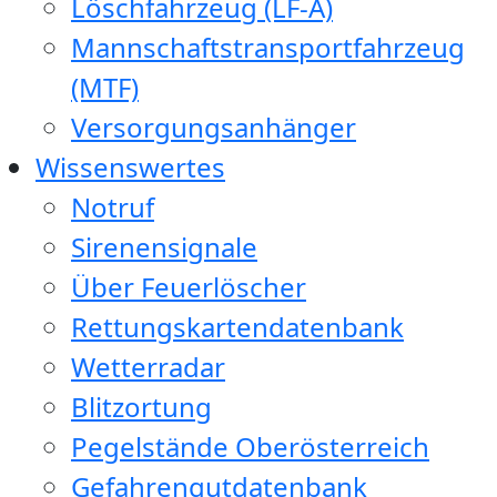
Löschfahrzeug (LF-A)
Mannschaftstransportfahrzeug
(MTF)
Versorgungsanhänger
Wissenswertes
Notruf
Sirenensignale
Über Feuerlöscher
Rettungskartendatenbank
Wetterradar
Blitzortung
Pegelstände Oberösterreich
Gefahrengutdatenbank