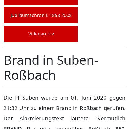
Jubiläumschronik 1858-2008
Videoarchiv
Brand in Suben-
Roßbach
Die FF-Suben wurde am 01. Juni 2020 gegen
21:32 Uhr zu einem Brand in Roßbach gerufen.
Der Alarmierungstext lautete "Vermutlich
BRAND Bushütte gegenüber Roßbach 88".