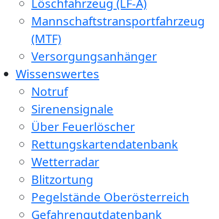
Löschfahrzeug (LF-A)
Mannschaftstransportfahrzeug
(MTF)
Versorgungsanhänger
Wissenswertes
Notruf
Sirenensignale
Über Feuerlöscher
Rettungskartendatenbank
Wetterradar
Blitzortung
Pegelstände Oberösterreich
Gefahrengutdatenbank