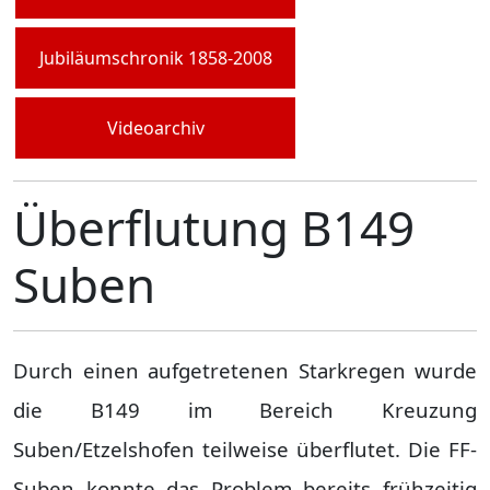
Jubiläumschronik 1858-2008
Videoarchiv
Überflutung B149
Suben
Durch einen aufgetretenen Starkregen wurde
die B149 im Bereich Kreuzung
Suben/Etzelshofen teilweise überflutet. Die FF-
Suben konnte das Problem bereits frühzeitig