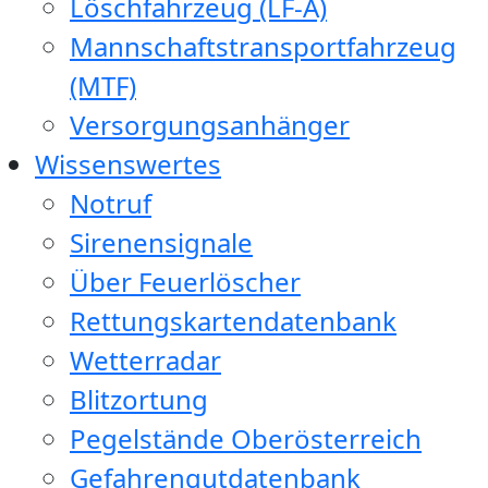
Löschfahrzeug (LF-A)
Mannschaftstransportfahrzeug
(MTF)
Versorgungsanhänger
Wissenswertes
Notruf
Sirenensignale
Über Feuerlöscher
Rettungskartendatenbank
Wetterradar
Blitzortung
Pegelstände Oberösterreich
Gefahrengutdatenbank