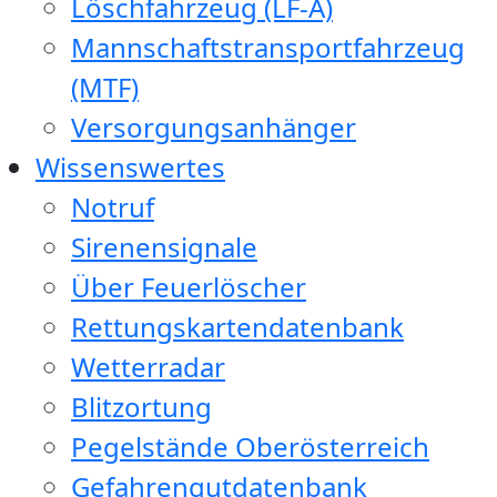
Löschfahrzeug (LF-A)
Mannschaftstransportfahrzeug
(MTF)
Versorgungsanhänger
Wissenswertes
Notruf
Sirenensignale
Über Feuerlöscher
Rettungskartendatenbank
Wetterradar
Blitzortung
Pegelstände Oberösterreich
Gefahrengutdatenbank