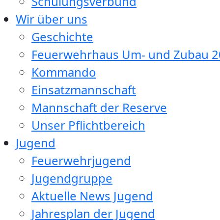
Schulungsverbund
Wir über uns
Geschichte
Feuerwehrhaus Um- und Zubau 2
Kommando
Einsatzmannschaft
Mannschaft der Reserve
Unser Pflichtbereich
Jugend
Feuerwehrjugend
Jugendgruppe
Aktuelle News Jugend
Jahresplan der Jugend