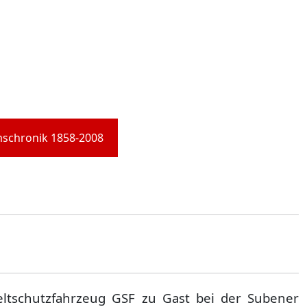
mschronik 1858-2008
ltschutzfahrzeug GSF zu Gast bei der Subener