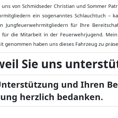
uns von Schmidseder Christian und Sommer Patri
rmitgliedern ein sogenanntes Schlauchtuch – k
n Jungfeuerwehrmitgliedern für Ihre Bereitschaf
für die Mitarbeit in der Feuerwehrjugend. Mein
 Zeit genommen haben uns dieses Fahrzeug zu präse
eil Sie uns unterstü
Unterstützung und Ihren B
rung herzlich bedanken.