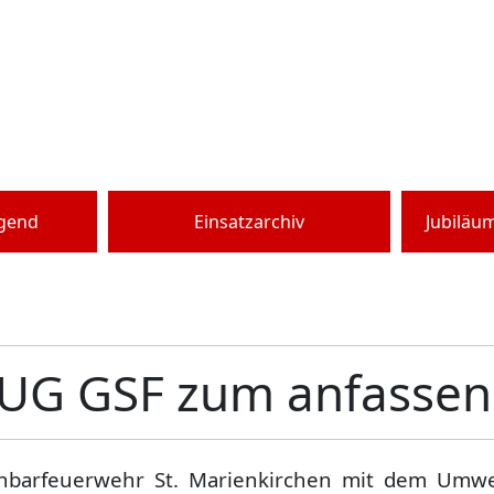
ugend
Einsatzarchiv
Jubiläu
G GSF zum anfassen
hbarfeuerwehr St. Marienkirchen mit dem Umwe