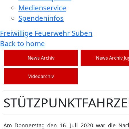
Medienservice
Spendeninfos
Freiwillige Feuerwehr Suben
Back to home
News Archiv
News Archiv J
Videoarchiv
STÜTZPUNKTFAHRZEU
Am Donnerstag den 16. Juli 2020 war die Nac