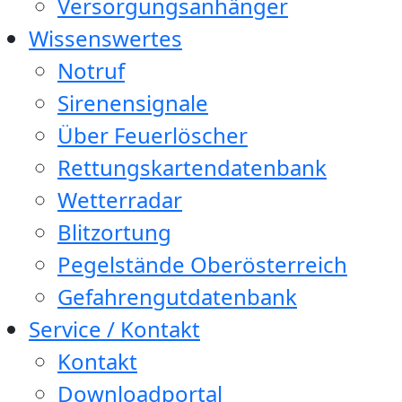
Versorgungsanhänger
Wissenswertes
Notruf
Sirenensignale
Über Feuerlöscher
Rettungskartendatenbank
Wetterradar
Blitzortung
Pegelstände Oberösterreich
Gefahrengutdatenbank
Service / Kontakt
Kontakt
Downloadportal