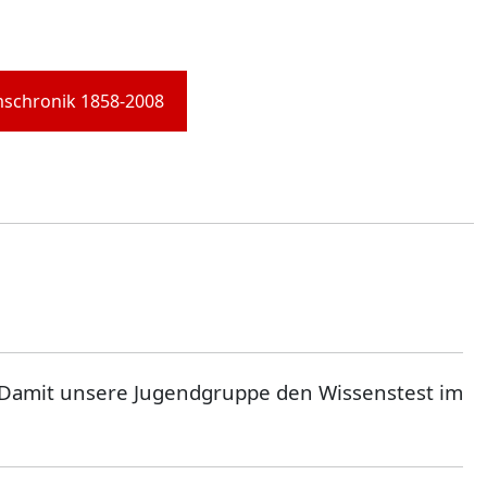
mschronik 1858-2008
n. Damit unsere Jugendgruppe den Wissenstest im