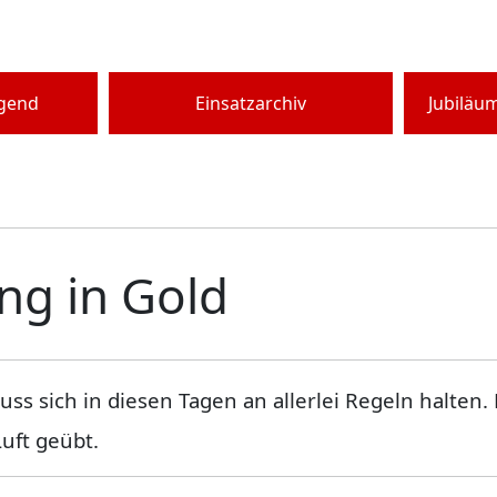
ugend
Einsatzarchiv
Jubiläu
ng in Gold
ss sich in diesen Tagen an allerlei Regeln halte
Luft geübt.