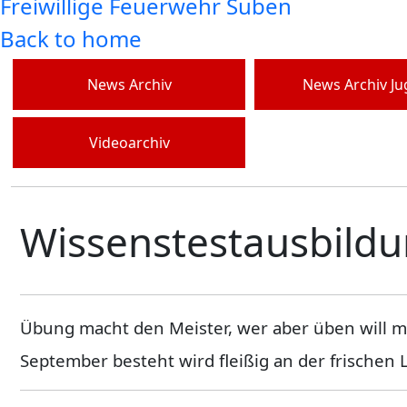
Freiwillige Feuerwehr Suben
Back to home
News Archiv
News Archiv J
Videoarchiv
Wissenstestausbildu
Übung macht den Meister, wer aber üben will mu
September besteht wird fleißig an der frischen 