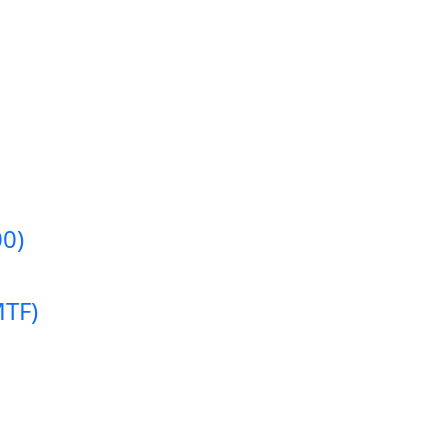
0)
MTF)